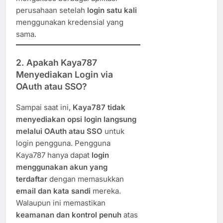
perusahaan setelah
login satu kali
menggunakan kredensial yang
sama.
2.
Apakah Kaya787
Menyediakan Login via
OAuth atau SSO?
Sampai saat ini,
Kaya787 tidak
menyediakan opsi login langsung
melalui OAuth atau SSO
untuk
login pengguna. Pengguna
Kaya787 hanya dapat
login
menggunakan akun yang
terdaftar
dengan memasukkan
email dan kata sandi
mereka.
Walaupun ini memastikan
keamanan dan kontrol penuh
atas