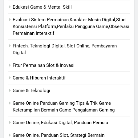
Edukasi Game & Mental Skill
Evaluasi Sistem Permainan,Karakter Mesin Digital,Studi
Konsistensi Platform,Perilaku Pengguna Game,Observasi
Permainan Interaktif
Fintech, Teknologi Digital, Slot Online, Pembayaran
Digital
Fitur Permainan Slot & Inovasi
Game & Hiburan Interaktif
Game & Teknologi
Game Online Panduan Gaming Tips & Trik Game
Keterampilan Bermain Game Pengalaman Gaming
Game Online, Edukasi Digital, Panduan Pemula
Game Online, Panduan Slot, Strategi Bermain