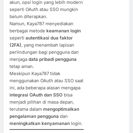
akun, opsi login yang lebih modern
seperti OAuth atau SSO mungkin
belum diterapkan.
Namun, Kaya787 menyediakan
berbagai metode
keamanan login
seperti
autentikasi dua faktor
(2FA)
, yang menambah lapisan
perlindungan bagi pengguna dan
menjaga
data pribadi pengguna
tetap aman.
Meskipun Kaya787 tidak
menggunakan OAuth atau SSO saat
ini, ada beberapa alasan mengapa
integrasi OAuth dan SSO
bisa
menjadi pilihan di masa depan,
terutama dalam
mengoptimalkan
pengalaman pengguna
dan
meningkatkan kenyamanan
login.