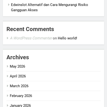
Edwinslot Alternatif dan Cara Mengurangi Risiko
Gangguan Akses
Recent Comments
A WordPress Commenter
on
Hello world!
Archives
May 2026
April 2026
March 2026
February 2026
January 2026