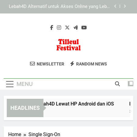
Skip
Panduan Aman Menggunakan Slot Lebah4D
to
Setiap Hari
content
LAE138 Login dan Peran Keamanan Browser
Modern
Panduan Slot Lebah4D Lewat HP Android dan iOS
Lebah4D Alternatif untuk Akses Online yang Lebih
Mudah
Tilleul Festival
Nikmati Festival Seni Dan Musik
Panduan Aman Menggunakan Slot Lebah4D
NEWSLETTER
RANDOM NEWS
Setiap Hari
Tahunan Di Tilleul Festival. Acara
LAE138 Login dan Peran Keamanan Browser
Budaya Yang Penuh Dengan Hiburan
Modern
MENU
Dan Kreativitas.
anduan Slot Lebah4D Lewat HP Android dan iOS
Lebah4D
HEADLINES
Months Ago
3 Months
Home
Single Sign-On