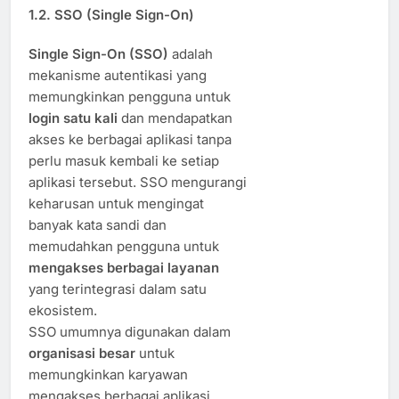
1.2. SSO (Single Sign-On)
Single Sign-On (SSO)
adalah
mekanisme autentikasi yang
memungkinkan pengguna untuk
login satu kali
dan mendapatkan
akses ke berbagai aplikasi tanpa
perlu masuk kembali ke setiap
aplikasi tersebut. SSO mengurangi
keharusan untuk mengingat
banyak kata sandi dan
memudahkan pengguna untuk
mengakses berbagai layanan
yang terintegrasi dalam satu
ekosistem.
SSO umumnya digunakan dalam
organisasi besar
untuk
memungkinkan karyawan
mengakses berbagai aplikasi