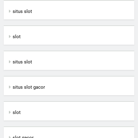
situs slot
slot
situs slot
situs slot gacor
slot
slot gacor