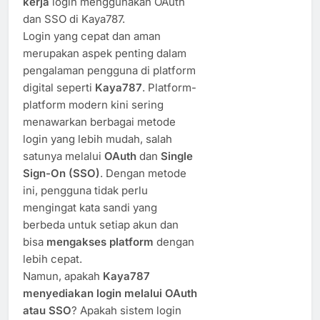
kerja
login menggunakan OAuth
dan SSO di Kaya787.
Login yang cepat dan aman
merupakan aspek penting dalam
pengalaman pengguna di platform
digital seperti
Kaya787
. Platform-
platform modern kini sering
menawarkan berbagai metode
login yang lebih mudah, salah
satunya melalui
OAuth
dan
Single
Sign-On (SSO)
. Dengan metode
ini, pengguna tidak perlu
mengingat kata sandi yang
berbeda untuk setiap akun dan
bisa
mengakses platform
dengan
lebih cepat.
Namun, apakah
Kaya787
menyediakan login melalui OAuth
atau SSO
? Apakah sistem login