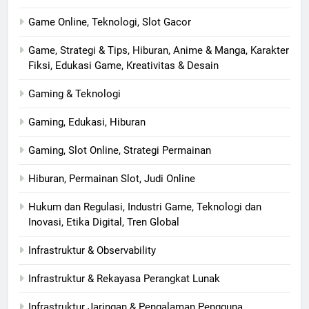
Game Online, Teknologi, Slot Gacor
Game, Strategi & Tips, Hiburan, Anime & Manga, Karakter
Fiksi, Edukasi Game, Kreativitas & Desain
Gaming & Teknologi
Gaming, Edukasi, Hiburan
Gaming, Slot Online, Strategi Permainan
Hiburan, Permainan Slot, Judi Online
Hukum dan Regulasi, Industri Game, Teknologi dan
Inovasi, Etika Digital, Tren Global
Infrastruktur & Observability
Infrastruktur & Rekayasa Perangkat Lunak
Infrastruktur Jaringan & Pengalaman Pengguna