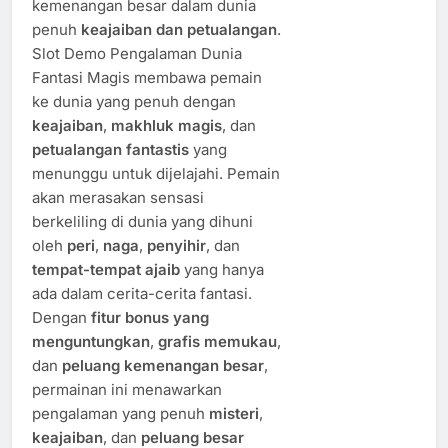
kemenangan besar dalam dunia
penuh
keajaiban dan petualangan
.
Slot Demo Pengalaman Dunia
Fantasi Magis membawa pemain
ke dunia yang penuh dengan
keajaiban
,
makhluk magis
, dan
petualangan fantastis
yang
menunggu untuk dijelajahi. Pemain
akan merasakan sensasi
berkeliling di dunia yang dihuni
oleh
peri
,
naga
,
penyihir
, dan
tempat-tempat ajaib
yang hanya
ada dalam cerita-cerita fantasi.
Dengan
fitur bonus yang
menguntungkan
,
grafis memukau
,
dan
peluang kemenangan besar
,
permainan ini menawarkan
pengalaman yang penuh
misteri
,
keajaiban
, dan
peluang besar