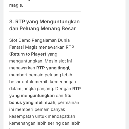
magis
.
3. RTP yang Menguntungkan
dan Peluang Menang Besar
Slot Demo Pengalaman Dunia
Fantasi Magis menawarkan
RTP
(Return to Player)
yang
menguntungkan. Mesin slot ini
menawarkan
RTP yang tinggi
,
memberi pemain peluang lebih
besar untuk meraih kemenangan
dalam jangka panjang. Dengan
RTP
yang menguntungkan
dan
fitur
bonus yang melimpah
, permainan
ini memberi pemain banyak
kesempatan untuk mendapatkan
kemenangan lebih sering dan lebih