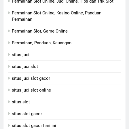
Permainan Slot Online, Judi Online, Tips dan Trik Slot
Permainan Slot Online, Kasino Online, Panduan
Permainan
Permainan Slot, Game Online
Permainan, Panduan, Keuangan
situs judi
situs judi slot
situs judi slot gacor
situs judi slot online
situs slot
situs slot gacor
situs slot gacor hari ini