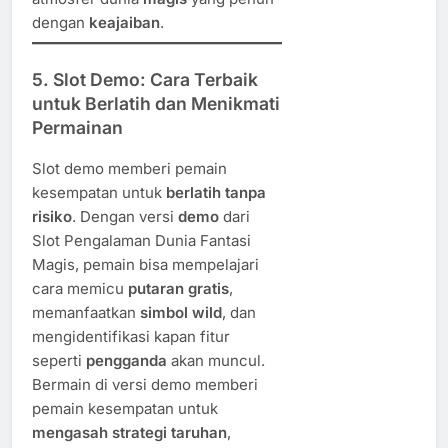
dengan
keajaiban
.
5. Slot Demo: Cara Terbaik
untuk Berlatih dan Menikmati
Permainan
Slot demo memberi pemain
kesempatan untuk
berlatih tanpa
risiko
. Dengan versi
demo
dari
Slot Pengalaman Dunia Fantasi
Magis, pemain bisa mempelajari
cara memicu
putaran gratis
,
memanfaatkan
simbol wild
, dan
mengidentifikasi kapan fitur
seperti
pengganda
akan muncul.
Bermain di versi demo memberi
pemain kesempatan untuk
mengasah strategi taruhan
,