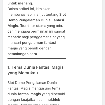
untuk menang
.
Dalam artikel ini, kita akan
membahas lebih lanjut tentang
Slot
Demo Pengalaman Dunia Fantasi
Magis
, fitur-fitur utama yang ada,
dan mengapa permainan ini sangat
menarik bagi penggemar slot yang
mencari
pengalaman fantasi
magis
yang penuh dengan
petualangan seru
.
1. Tema Dunia Fantasi Magis
yang Memukau
Slot Demo Pengalaman Dunia
Fantasi Magis mengusung tema
dunia fantasi magis
yang dipenuhi
dengan
keajaiban
dan
makhluk