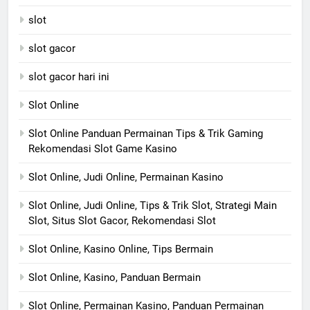
slot
slot gacor
slot gacor hari ini
Slot Online
Slot Online Panduan Permainan Tips & Trik Gaming
Rekomendasi Slot Game Kasino
Slot Online, Judi Online, Permainan Kasino
Slot Online, Judi Online, Tips & Trik Slot, Strategi Main
Slot, Situs Slot Gacor, Rekomendasi Slot
Slot Online, Kasino Online, Tips Bermain
Slot Online, Kasino, Panduan Bermain
Slot Online, Permainan Kasino, Panduan Permainan