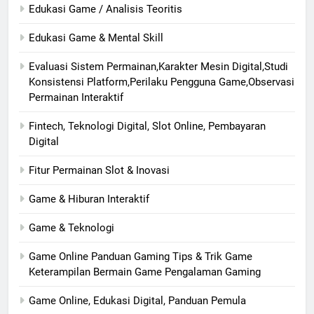
Edukasi Game / Analisis Teoritis
Edukasi Game & Mental Skill
Evaluasi Sistem Permainan,Karakter Mesin Digital,Studi
Konsistensi Platform,Perilaku Pengguna Game,Observasi
Permainan Interaktif
Fintech, Teknologi Digital, Slot Online, Pembayaran
Digital
Fitur Permainan Slot & Inovasi
Game & Hiburan Interaktif
Game & Teknologi
Game Online Panduan Gaming Tips & Trik Game
Keterampilan Bermain Game Pengalaman Gaming
Game Online, Edukasi Digital, Panduan Pemula