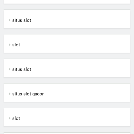
situs slot
slot
situs slot
situs slot gacor
slot