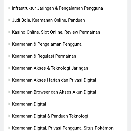
Infrastruktur Jaringan & Pengalaman Pengguna
Judi Bola, Keamanan Online, Panduan
Kasino Online, Slot Online, Review Permainan
Keamanan & Pengalaman Pengguna
Keamanan & Regulasi Permainan
Keamanan Akses & Teknologi Jaringan
Keamanan Akses Harian dan Privasi Digital
Keamanan Browser dan Akses Akun Digital
Keamanan Digital
Keamanan Digital & Panduan Teknologi
Keamanan Digital, Privasi Pengguna, Situs Pokémon,