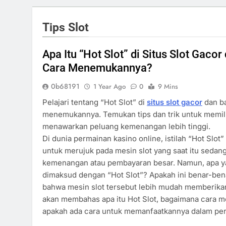
Tips Slot
Apa Itu “Hot Slot” di Situs Slot Gac
Cara Menemukannya?
0b68191
1 Year Ago
0
9 Mins
Pelajari tentang “Hot Slot” di
situs slot gacor
dan b
menemukannya. Temukan tips dan trik untuk memili
menawarkan peluang kemenangan lebih tinggi.
Di dunia permainan kasino online, istilah “Hot Slot
untuk merujuk pada mesin slot yang saat itu seda
kemenangan atau pembayaran besar. Namun, apa 
dimaksud dengan “Hot Slot”? Apakah ini benar-ben
bahwa mesin slot tersebut lebih mudah memberikan 
akan membahas apa itu Hot Slot, bagaimana cara 
apakah ada cara untuk memanfaatkannya dalam pe