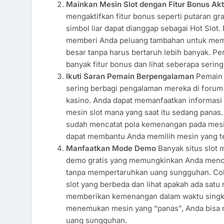
Mainkan Mesin Slot dengan Fitur Bonus Akt
mengaktifkan fitur bonus seperti putaran gra
simbol liar dapat dianggap sebagai Hot Slot. 
memberi Anda peluang tambahan untuk me
besar tanpa harus bertaruh lebih banyak. P
banyak fitur bonus dan lihat seberapa sering fi
Ikuti Saran Pemain Berpengalaman
Pemain 
sering berbagi pengalaman mereka di forum 
kasino. Anda dapat memanfaatkan informasi 
mesin slot mana yang saat itu sedang panas
sudah mencatat pola kemenangan pada mesin
dapat membantu Anda memilih mesin yang te
Manfaatkan Mode Demo
Banyak situs slot
demo gratis yang memungkinkan Anda menc
tanpa mempertaruhkan uang sungguhan. Co
slot yang berbeda dan lihat apakah ada satu
memberikan kemenangan dalam waktu singka
menemukan mesin yang “panas”, Anda bisa 
uang sungguhan.