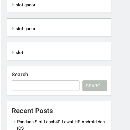
slot gacor
slot gacor
slot
Search
SEARCH
Recent Posts
Panduan Slot Lebah4D Lewat HP Android dan
iOS