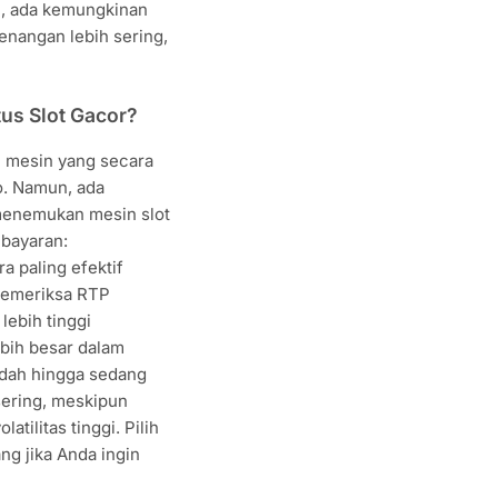
tu, ada kemungkinan
nangan lebih sering,
us Slot Gacor?
 mesin yang secara
no. Namun, ada
menemukan mesin slot
bayaran:
a paling efektif
memeriksa RTP
lebih tinggi
bih besar dalam
ndah hingga sedang
ering, meskipun
tilitas tinggi. Pilih
ng jika Anda ingin