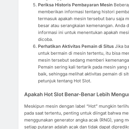
Periksa Historis Pembayaran Mesin
Beberap
memberikan informasi tentang histori pemb
termasuk apakah mesin tersebut baru saja 
besar atau serangkaian kemenangan. Anda 
informasi ini untuk menentukan apakah mesi
dicoba.
Perhatikan Aktivitas Pemain di Situs
Jika b
untuk bermain di mesin tertentu, itu bisa me
mesin tersebut sedang memberi kemenangan
Pemain sering kali tertarik pada mesin yang
baik, sehingga melihat aktivitas pemain di s
petunjuk tentang Hot Slot.
Apakah Hot Slot Benar-Benar Lebih Meng
Meskipun mesin dengan label “Hot” mungkin terli
pada saat tertentu, penting untuk diingat bahwa me
menggunakan generator angka acak (RNG), yang 
setiap putaran adalah acak dan tidak dapat diprediksi