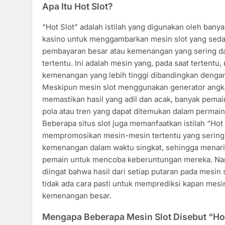
Apa Itu Hot Slot?
“Hot Slot” adalah istilah yang digunakan oleh bany
kasino untuk menggambarkan mesin slot yang se
pembayaran besar atau kemenangan yang sering d
tertentu. Ini adalah mesin yang, pada saat tertentu,
kemenangan yang lebih tinggi dibandingkan dengan 
Meskipun mesin slot menggunakan generator angk
memastikan hasil yang adil dan acak, banyak pema
pola atau tren yang dapat ditemukan dalam permain
Beberapa situs slot juga memanfaatkan istilah “Hot
mempromosikan mesin-mesin tertentu yang serin
kemenangan dalam waktu singkat, sehingga menari
pemain untuk mencoba keberuntungan mereka. Na
diingat bahwa hasil dari setiap putaran pada mesin s
tidak ada cara pasti untuk memprediksi kapan mesi
kemenangan besar.
Mengapa Beberapa Mesin Slot Disebut “Ho