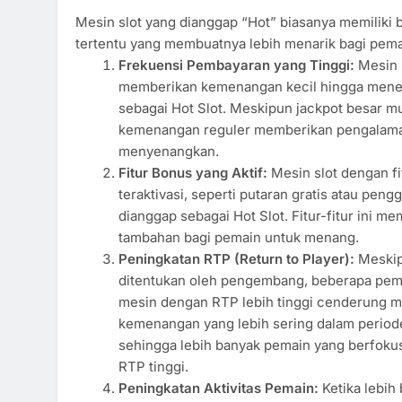
Mesin slot yang dianggap “Hot” biasanya memiliki b
tertentu yang membuatnya lebih menarik bagi pema
Frekuensi Pembayaran yang Tinggi:
Mesin s
memberikan kemenangan kecil hingga menen
sebagai Hot Slot. Meskipun jackpot besar mu
kemenangan reguler memberikan pengalama
menyenangkan.
Fitur Bonus yang Aktif:
Mesin slot dengan fi
teraktivasi, seperti putaran gratis atau peng
dianggap sebagai Hot Slot. Fitur-fitur ini m
tambahan bagi pemain untuk menang.
Peningkatan RTP (Return to Player):
Meskip
ditentukan oleh pengembang, beberapa pe
mesin dengan RTP lebih tinggi cenderung 
kemenangan yang lebih sering dalam periode
sehingga lebih banyak pemain yang berfoku
RTP tinggi.
Peningkatan Aktivitas Pemain:
Ketika lebih