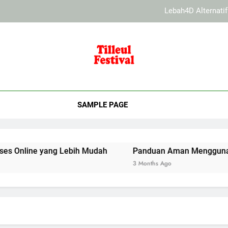
Lebah4D Alternati
Panduan Aman M
LAE138 Login
eul Festival
Panduan Sl
stival Seni Dan Musik Tahunan Di Tilleul Festival. Acara Buda
Lebah4D Alternati
SAMPLE PAGE
Panduan Aman M
LAE138 Login
 yang Lebih Mudah
Panduan Aman Menggunakan Slot Leb
3 Months Ago