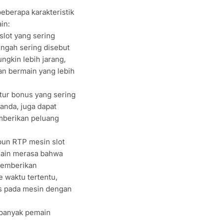
eberapa karakteristik
in:
lot yang sering
gah sering disebut
ngkin lebih jarang,
n bermain yang lebih
tur bonus yang sering
ganda, juga dapat
emberikan peluang
un RTP mesin slot
main merasa bahwa
memberikan
 waktu tertentu,
s pada mesin dengan
 banyak pemain