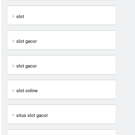
slot
slot gacor
slot gacor
slot online
situs slot gacor