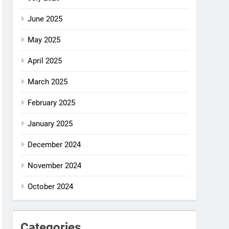
June 2025
May 2025
April 2025
March 2025
February 2025
January 2025
December 2024
November 2024
October 2024
Categories