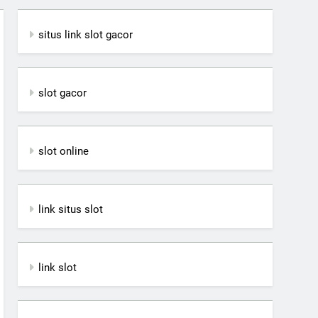
situs link slot gacor
slot gacor
slot online
link situs slot
link slot