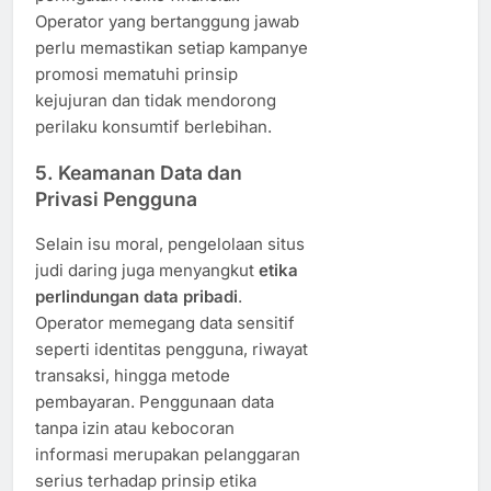
Operator yang bertanggung jawab
perlu memastikan setiap kampanye
promosi mematuhi prinsip
kejujuran dan tidak mendorong
perilaku konsumtif berlebihan.
5. Keamanan Data dan
Privasi Pengguna
Selain isu moral, pengelolaan situs
judi daring juga menyangkut
etika
perlindungan data pribadi
.
Operator memegang data sensitif
seperti identitas pengguna, riwayat
transaksi, hingga metode
pembayaran. Penggunaan data
tanpa izin atau kebocoran
informasi merupakan pelanggaran
serius terhadap prinsip etika