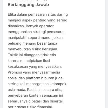
Bertanggung Jawab
Etika dalam pemasaran situs daring
menjadi aspek penting yang sering
diabaikan. Banyak operator
menggunakan strategi pemasaran
manipulatif seperti menonjolkan
peluang menang besar tanpa
menyebutkan risiko kerugian.
Taktik ini dianggap tidak etis
karena menciptakan ilusi
kesuksesan yang menyesatkan.
Promosi yang menyasar media
sosial dan platform hiburan juga
sering kali menargetkan kelompok
usia muda. Padahal, secara etis,
penyebaran konten semacam ini
seharusnya dibatasi dan disertai
peringatan risiko finansial.