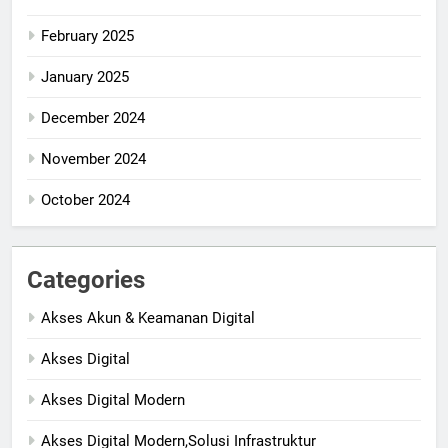
February 2025
January 2025
December 2024
November 2024
October 2024
Categories
Akses Akun & Keamanan Digital
Akses Digital
Akses Digital Modern
Akses Digital Modern,Solusi Infrastruktur