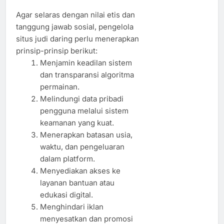
Agar selaras dengan nilai etis dan
tanggung jawab sosial, pengelola
situs judi daring perlu menerapkan
prinsip-prinsip berikut:
Menjamin keadilan sistem
dan transparansi algoritma
permainan.
Melindungi data pribadi
pengguna melalui sistem
keamanan yang kuat.
Menerapkan batasan usia,
waktu, dan pengeluaran
dalam platform.
Menyediakan akses ke
layanan bantuan atau
edukasi digital.
Menghindari iklan
menyesatkan dan promosi