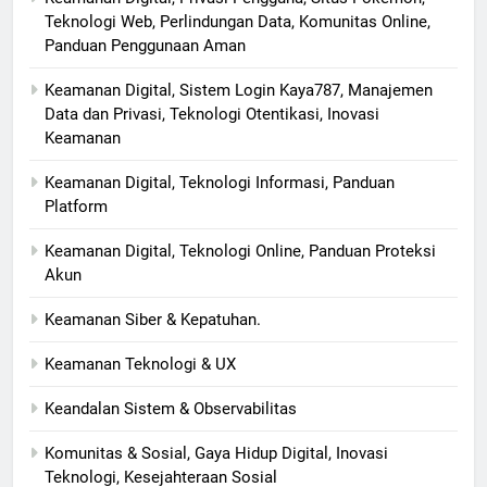
Teknologi Web, Perlindungan Data, Komunitas Online,
Panduan Penggunaan Aman
Keamanan Digital, Sistem Login Kaya787, Manajemen
Data dan Privasi, Teknologi Otentikasi, Inovasi
Keamanan
Keamanan Digital, Teknologi Informasi, Panduan
Platform
Keamanan Digital, Teknologi Online, Panduan Proteksi
Akun
Keamanan Siber & Kepatuhan.
Keamanan Teknologi & UX
Keandalan Sistem & Observabilitas
Komunitas & Sosial, Gaya Hidup Digital, Inovasi
Teknologi, Kesejahteraan Sosial