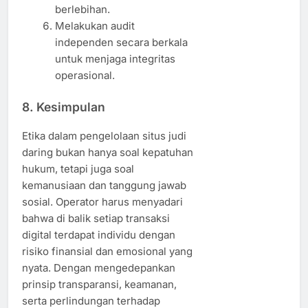
berlebihan.
Melakukan audit
independen secara berkala
untuk menjaga integritas
operasional.
8. Kesimpulan
Etika dalam pengelolaan situs judi
daring bukan hanya soal kepatuhan
hukum, tetapi juga soal
kemanusiaan dan tanggung jawab
sosial. Operator harus menyadari
bahwa di balik setiap transaksi
digital terdapat individu dengan
risiko finansial dan emosional yang
nyata. Dengan mengedepankan
prinsip transparansi, keamanan,
serta perlindungan terhadap