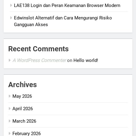
LAE138 Login dan Peran Keamanan Browser Modern
Edwinslot Alternatif dan Cara Mengurangi Risiko
Gangguan Akses
Recent Comments
A WordPress Commenter
on
Hello world!
Archives
May 2026
April 2026
March 2026
February 2026