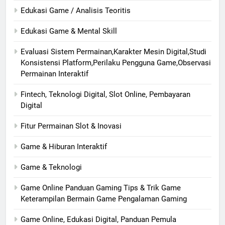
Edukasi Game / Analisis Teoritis
Edukasi Game & Mental Skill
Evaluasi Sistem Permainan,Karakter Mesin Digital,Studi
Konsistensi Platform,Perilaku Pengguna Game,Observasi
Permainan Interaktif
Fintech, Teknologi Digital, Slot Online, Pembayaran
Digital
Fitur Permainan Slot & Inovasi
Game & Hiburan Interaktif
Game & Teknologi
Game Online Panduan Gaming Tips & Trik Game
Keterampilan Bermain Game Pengalaman Gaming
Game Online, Edukasi Digital, Panduan Pemula