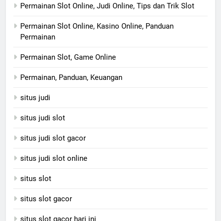
Permainan Slot Online, Judi Online, Tips dan Trik Slot
Permainan Slot Online, Kasino Online, Panduan
Permainan
Permainan Slot, Game Online
Permainan, Panduan, Keuangan
situs judi
situs judi slot
situs judi slot gacor
situs judi slot online
situs slot
situs slot gacor
situs slot gacor hari ini