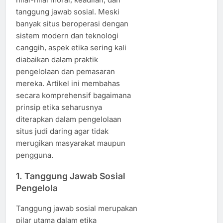
tanggung jawab sosial. Meski
banyak situs beroperasi dengan
sistem modern dan teknologi
canggih, aspek etika sering kali
diabaikan dalam praktik
pengelolaan dan pemasaran
mereka. Artikel ini membahas
secara komprehensif bagaimana
prinsip etika seharusnya
diterapkan dalam pengelolaan
situs judi daring agar tidak
merugikan masyarakat maupun
pengguna.
1. Tanggung Jawab Sosial
Pengelola
Tanggung jawab sosial merupakan
pilar utama dalam etika