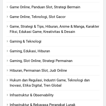
Game Online, Panduan Slot, Strategi Bermain
Game Online, Teknologi, Slot Gacor
Game, Strategi & Tips, Hiburan, Anime & Manga, Karakter
Fiksi, Edukasi Game, Kreativitas & Desain
Gaming & Teknologi
Gaming, Edukasi, Hiburan
Gaming, Slot Online, Strategi Permainan
Hiburan, Permainan Slot, Judi Online
Hukum dan Regulasi, Industri Game, Teknologi dan
Inovasi, Etika Digital, Tren Global
Infrastruktur & Observability
Infrastruktur & Rekayasa Perangkat Lunak