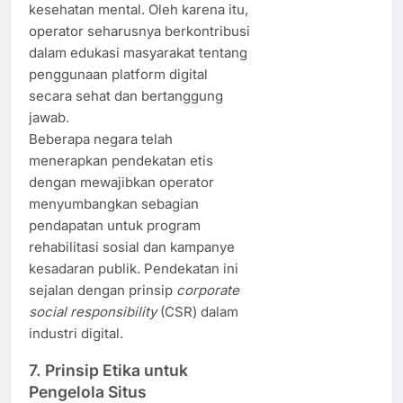
kesehatan mental. Oleh karena itu,
operator seharusnya berkontribusi
dalam edukasi masyarakat tentang
penggunaan platform digital
secara sehat dan bertanggung
jawab.
Beberapa negara telah
menerapkan pendekatan etis
dengan mewajibkan operator
menyumbangkan sebagian
pendapatan untuk program
rehabilitasi sosial dan kampanye
kesadaran publik. Pendekatan ini
sejalan dengan prinsip
corporate
social responsibility
(CSR) dalam
industri digital.
7. Prinsip Etika untuk
Pengelola Situs