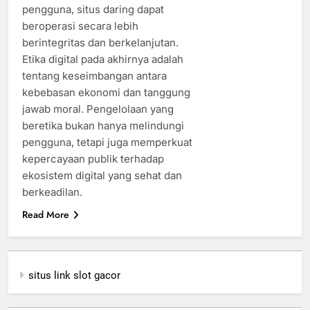
pengguna, situs daring dapat
beroperasi secara lebih
berintegritas dan berkelanjutan.
Etika digital pada akhirnya adalah
tentang keseimbangan antara
kebebasan ekonomi dan tanggung
jawab moral. Pengelolaan yang
beretika bukan hanya melindungi
pengguna, tetapi juga memperkuat
kepercayaan publik terhadap
ekosistem digital yang sehat dan
berkeadilan.
Read More
situs link slot gacor