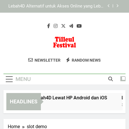
Skip
Panduan Aman Menggunakan Slot Lebah4D
to
Setiap Hari
content
LAE138 Login dan Peran Keamanan Browser
Modern
Panduan Slot Lebah4D Lewat HP Android dan iOS
Lebah4D Alternatif untuk Akses Online yang Lebih
Mudah
Tilleul Festival
Nikmati Festival Seni Dan Musik
Panduan Aman Menggunakan Slot Lebah4D
NEWSLETTER
RANDOM NEWS
Setiap Hari
Tahunan Di Tilleul Festival. Acara
LAE138 Login dan Peran Keamanan Browser
Budaya Yang Penuh Dengan Hiburan
Modern
MENU
Dan Kreativitas.
anduan Slot Lebah4D Lewat HP Android dan iOS
Lebah4D
HEADLINES
Months Ago
3 Months
Home
slot demo