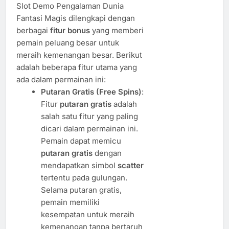
Slot Demo Pengalaman Dunia
Fantasi Magis dilengkapi dengan
berbagai
fitur bonus
yang memberi
pemain peluang besar untuk
meraih kemenangan besar. Berikut
adalah beberapa fitur utama yang
ada dalam permainan ini:
Putaran Gratis (Free Spins)
:
Fitur
putaran gratis
adalah
salah satu fitur yang paling
dicari dalam permainan ini.
Pemain dapat memicu
putaran gratis
dengan
mendapatkan simbol
scatter
tertentu pada gulungan.
Selama putaran gratis,
pemain memiliki
kesempatan untuk meraih
kemenangan tanpa bertaruh