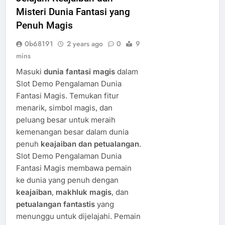
Misteri Dunia Fantasi yang
Penuh Magis
0b68191
2 years ago
0
9
mins
Masuki
dunia fantasi magis
dalam
Slot Demo Pengalaman Dunia
Fantasi Magis. Temukan fitur
menarik, simbol magis, dan
peluang besar untuk meraih
kemenangan besar dalam dunia
penuh
keajaiban dan petualangan
.
Slot Demo Pengalaman Dunia
Fantasi Magis membawa pemain
ke dunia yang penuh dengan
keajaiban
,
makhluk magis
, dan
petualangan fantastis
yang
menunggu untuk dijelajahi. Pemain