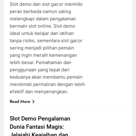
Slot demo dan slot gacor memiliki
peran berbeda namun saling
melengkapi dalam pengalaman
bermain slot online. Slot demo
ideal untuk belajar dan latihan
tanpa risiko, sementara slot gacor
sering menjadi pilihan pemain
yang ingin meraih kemenangan
lebih besar. Pemahaman dan
penggunaan yang tepat dari
keduanya akan membantu pemain
menikmati permainan dengan lebih
efektif dan menyenangkan.
Read More
Slot Demo Pengalaman
Dunia Fantasi Magis:
Jelajahi Keajaiban dan