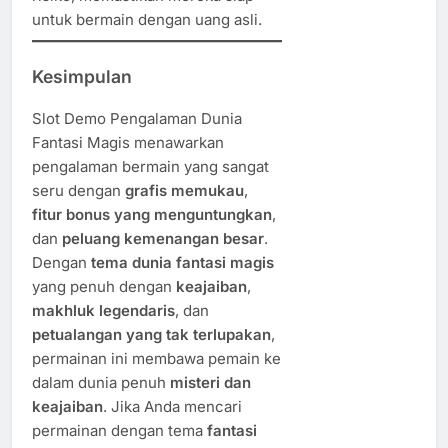
untuk bermain dengan uang asli.
Kesimpulan
Slot Demo Pengalaman Dunia
Fantasi Magis menawarkan
pengalaman bermain yang sangat
seru dengan
grafis memukau
,
fitur bonus yang menguntungkan
,
dan
peluang kemenangan besar
.
Dengan
tema dunia fantasi magis
yang penuh dengan
keajaiban
,
makhluk legendaris
, dan
petualangan yang tak terlupakan
,
permainan ini membawa pemain ke
dalam dunia penuh
misteri dan
keajaiban
. Jika Anda mencari
permainan dengan tema
fantasi