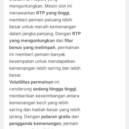
menguntungkan. Mesin slot ini
menawarkan
RTP yang tinggi
,
memberi pemain peluang lebih
besar untuk meraih kemenangan
dalam jangka panjang. Dengan
RTP
yang menguntungkan
dan
fitur
bonus yang melimpah
, permainan
ini memberi pemain banyak
kesempatan untuk mendapatkan
kemenangan lebih sering dan lebih
besar.
Volatilitas permainan
ini
cenderung
sedang hingga tinggi
,
memberikan keseimbangan antara
kemenangan kecil yang lebih
sering dan hadiah besar yang lebih
jarang. Dengan
putaran gratis
dan
pengganda kemenangan
, pemain