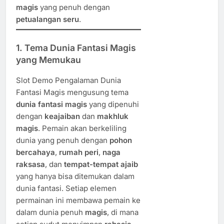
magis
yang penuh dengan
petualangan seru
.
1. Tema Dunia Fantasi Magis
yang Memukau
Slot Demo Pengalaman Dunia
Fantasi Magis mengusung tema
dunia fantasi magis
yang dipenuhi
dengan
keajaiban
dan
makhluk
magis
. Pemain akan berkeliling
dunia yang penuh dengan
pohon
bercahaya
,
rumah peri
,
naga
raksasa
, dan
tempat-tempat ajaib
yang hanya bisa ditemukan dalam
dunia fantasi. Setiap elemen
permainan ini membawa pemain ke
dalam dunia penuh
magis
, di mana