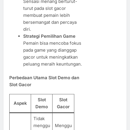
Sensasi menang berturut-
turut pada slot gacor
membuat pemain lebih
bersemangat dan percaya
diri.
Strategi Pemilihan Game
Pemain bisa mencoba fokus
pada game yang dianggap
gacor untuk meningkatkan
peluang meraih keuntungan.
Perbedaan Utama Slot Demo dan
Slot Gacor
Slot
Slot
Aspek
Demo
Gacor
Tidak
menggu
Menggu