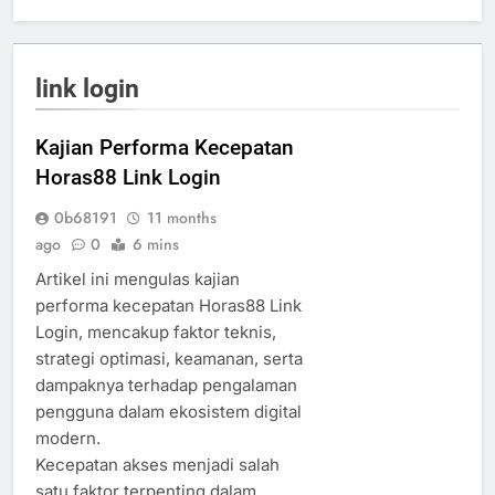
link login
Kajian Performa Kecepatan
Horas88 Link Login
0b68191
11 months
ago
0
6 mins
Artikel ini mengulas kajian
performa kecepatan Horas88 Link
Login, mencakup faktor teknis,
strategi optimasi, keamanan, serta
dampaknya terhadap pengalaman
pengguna dalam ekosistem digital
modern.
Kecepatan akses menjadi salah
satu faktor terpenting dalam