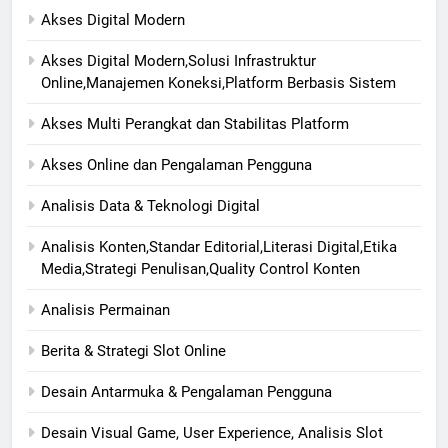
Akses Digital Modern
Akses Digital Modern,Solusi Infrastruktur
Online,Manajemen Koneksi,Platform Berbasis Sistem
Akses Multi Perangkat dan Stabilitas Platform
Akses Online dan Pengalaman Pengguna
Analisis Data & Teknologi Digital
Analisis Konten,Standar Editorial,Literasi Digital,Etika
Media,Strategi Penulisan,Quality Control Konten
Analisis Permainan
Berita & Strategi Slot Online
Desain Antarmuka & Pengalaman Pengguna
Desain Visual Game, User Experience, Analisis Slot