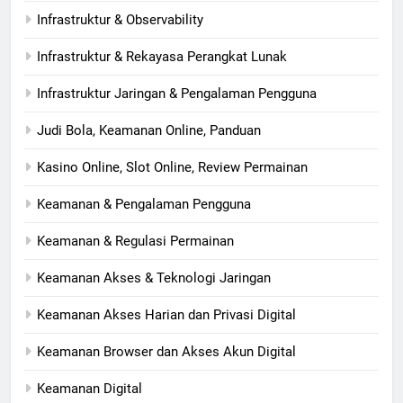
Infrastruktur & Observability
Infrastruktur & Rekayasa Perangkat Lunak
Infrastruktur Jaringan & Pengalaman Pengguna
Judi Bola, Keamanan Online, Panduan
Kasino Online, Slot Online, Review Permainan
Keamanan & Pengalaman Pengguna
Keamanan & Regulasi Permainan
Keamanan Akses & Teknologi Jaringan
Keamanan Akses Harian dan Privasi Digital
Keamanan Browser dan Akses Akun Digital
Keamanan Digital