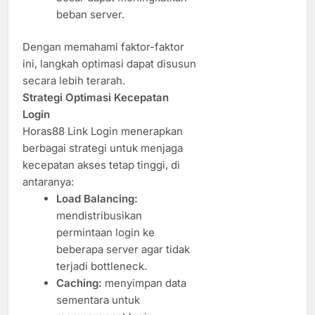
beban server.
Dengan memahami faktor-faktor
ini, langkah optimasi dapat disusun
secara lebih terarah.
Strategi Optimasi Kecepatan
Login
Horas88 Link Login menerapkan
berbagai strategi untuk menjaga
kecepatan akses tetap tinggi, di
antaranya:
Load Balancing:
mendistribusikan
permintaan login ke
beberapa server agar tidak
terjadi bottleneck.
Caching:
menyimpan data
sementara untuk