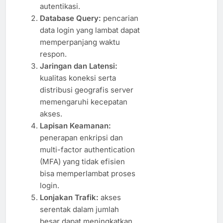
autentikasi.
Database Query:
pencarian
data login yang lambat dapat
memperpanjang waktu
respon.
Jaringan dan Latensi:
kualitas koneksi serta
distribusi geografis server
memengaruhi kecepatan
akses.
Lapisan Keamanan:
penerapan enkripsi dan
multi-factor authentication
(MFA) yang tidak efisien
bisa memperlambat proses
login.
Lonjakan Trafik:
akses
serentak dalam jumlah
besar dapat meningkatkan