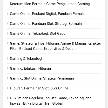
Keterampilan Bermain Game Pengalaman Gaming
Game Online, Edukasi Digital, Panduan Pemula
Game Online, Panduan Slot, Strategi Bermain
Game Online, Teknologi, Slot Gacor
Game, Strategi & Tips, Hiburan, Anime & Manga, Karakter
Fiksi, Edukasi Game, Kreativitas & Desain
Gaming & Teknologi
Gaming, Edukasi, Hiburan
Gaming, Slot Online, Strategi Permainan
Hiburan, Permainan Slot, Judi Online
Hukum dan Regulasi, Industri Game, Teknologi dan
Inovasi, Etika Digital, Tren Global