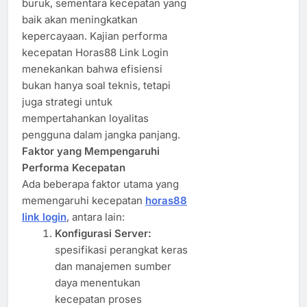
buruk, sementara kecepatan yang
baik akan meningkatkan
kepercayaan. Kajian performa
kecepatan Horas88 Link Login
menekankan bahwa efisiensi
bukan hanya soal teknis, tetapi
juga strategi untuk
mempertahankan loyalitas
pengguna dalam jangka panjang.
Faktor yang Mempengaruhi
Performa Kecepatan
Ada beberapa faktor utama yang
memengaruhi kecepatan
horas88
link login
, antara lain:
Konfigurasi Server:
spesifikasi perangkat keras
dan manajemen sumber
daya menentukan
kecepatan proses