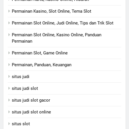
Permainan Kasino, Slot Online, Tema Slot
Permainan Slot Online, Judi Online, Tips dan Trik Slot
Permainan Slot Online, Kasino Online, Panduan
Permainan
Permainan Slot, Game Online
Permainan, Panduan, Keuangan
situs judi
situs judi slot
situs judi slot gacor
situs judi slot online
situs slot