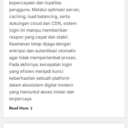
kepercayaan dan loyalitas
pengguna. Melalui optimasi server,
caching, load balancing, serta
dukungan cloud dan CDN, sistem
login ini mampu memberikan
respon yang cepat dan stabil.
Keamanan tetap dijaga dengan
enkripsi dan autentikasi otomatis
agar tidak memperlambat proses.
Pada akhirnya, kecepatan login
yang efisien menjadi kunci
keberhasilan sebuah platform
dalam ekosistem digital modern
yang menuntut akses instan dan
terpercaya.
Read More