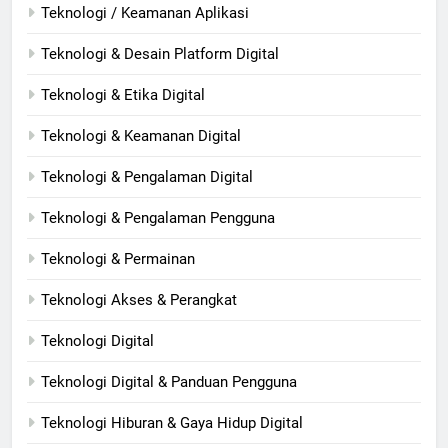
Teknologi / Keamanan Aplikasi
Teknologi & Desain Platform Digital
Teknologi & Etika Digital
Teknologi & Keamanan Digital
Teknologi & Pengalaman Digital
Teknologi & Pengalaman Pengguna
Teknologi & Permainan
Teknologi Akses & Perangkat
Teknologi Digital
Teknologi Digital & Panduan Pengguna
Teknologi Hiburan & Gaya Hidup Digital