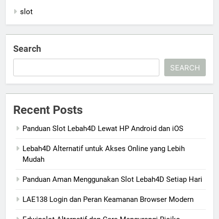
slot
Search
SEARCH
Recent Posts
Panduan Slot Lebah4D Lewat HP Android dan iOS
Lebah4D Alternatif untuk Akses Online yang Lebih
Mudah
Panduan Aman Menggunakan Slot Lebah4D Setiap Hari
LAE138 Login dan Peran Keamanan Browser Modern