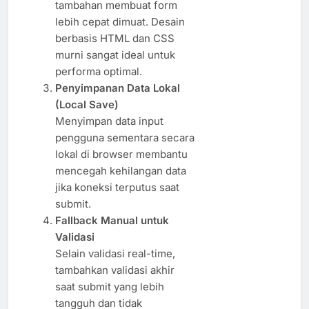
tambahan membuat form
lebih cepat dimuat. Desain
berbasis HTML dan CSS
murni sangat ideal untuk
performa optimal.
Penyimpanan Data Lokal
(Local Save)
Menyimpan data input
pengguna sementara secara
lokal di browser membantu
mencegah kehilangan data
jika koneksi terputus saat
submit.
Fallback Manual untuk
Validasi
Selain validasi real-time,
tambahkan validasi akhir
saat submit yang lebih
tangguh dan tidak