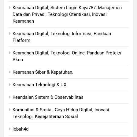
Keamanan Digital, Sistem Login Kaya787, Manajemen
Data dan Privasi, Teknologi Otentikasi, Inovasi
Keamanan
Keamanan Digital, Teknologi Informasi, Panduan
Platform
Keamanan Digital, Teknologi Online, Panduan Proteksi
Akun
Keamanan Siber & Kepatuhan.
Keamanan Teknologi & UX
Keandalan Sistem & Observabilitas
Komunitas & Sosial, Gaya Hidup Digital, Inovasi
Teknologi, Kesejahteraan Sosial
lebah4d