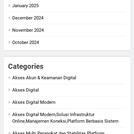
January 2025
December 2024
November 2024
October 2024
Categories
Akses Akun & Keamanan Digital
Akses Digital
Akses Digital Modern
Akses Digital Modern,Solusi Infrastruktur
Online,Manajemen Koneksi,Platform Berbasis Sistem
Akses Multi Perangkat dan Stabilitas Platform