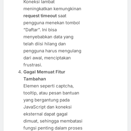
Koneksi lambat
meningkatkan kemungkinan
request timeout
saat
pengguna menekan tombol
“Daftar”. Ini bisa
menyebabkan data yang
telah diisi hilang dan
pengguna harus mengulang
dari awal, menciptakan
frustrasi.
Gagal Memuat Fitur
Tambahan
Elemen seperti captcha,
tooltip, atau pesan bantuan
yang bergantung pada
JavaScript dan koneksi
eksternal dapat gagal
dimuat, sehingga membatasi
fungsi penting dalam proses