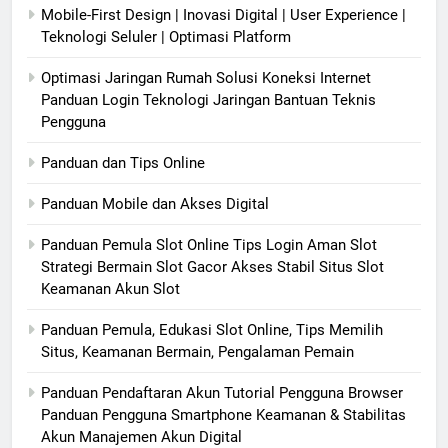
Mobile-First Design | Inovasi Digital | User Experience |
Teknologi Seluler | Optimasi Platform
Optimasi Jaringan Rumah Solusi Koneksi Internet
Panduan Login Teknologi Jaringan Bantuan Teknis
Pengguna
Panduan dan Tips Online
Panduan Mobile dan Akses Digital
Panduan Pemula Slot Online Tips Login Aman Slot
Strategi Bermain Slot Gacor Akses Stabil Situs Slot
Keamanan Akun Slot
Panduan Pemula, Edukasi Slot Online, Tips Memilih
Situs, Keamanan Bermain, Pengalaman Pemain
Panduan Pendaftaran Akun Tutorial Pengguna Browser
Panduan Pengguna Smartphone Keamanan & Stabilitas
Akun Manajemen Akun Digital