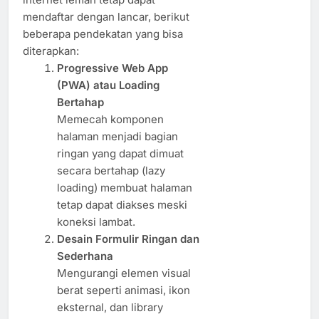
mendaftar dengan lancar, berikut
beberapa pendekatan yang bisa
diterapkan:
Progressive Web App
(PWA) atau Loading
Bertahap
Memecah komponen
halaman menjadi bagian
ringan yang dapat dimuat
secara bertahap (lazy
loading) membuat halaman
tetap dapat diakses meski
koneksi lambat.
Desain Formulir Ringan dan
Sederhana
Mengurangi elemen visual
berat seperti animasi, ikon
eksternal, dan library