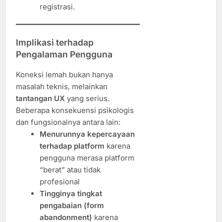
registrasi.
Implikasi terhadap
Pengalaman Pengguna
Koneksi lemah bukan hanya
masalah teknis, melainkan
tantangan UX
yang serius.
Beberapa konsekuensi psikologis
dan fungsionalnya antara lain:
Menurunnya kepercayaan
terhadap platform
karena
pengguna merasa platform
“berat” atau tidak
profesional
Tingginya tingkat
pengabaian (form
abandonment)
karena