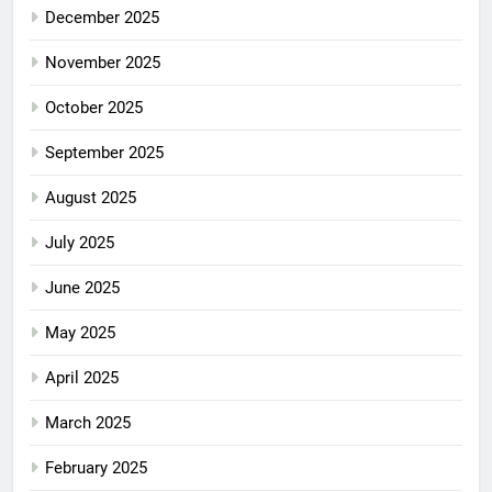
December 2025
November 2025
October 2025
September 2025
August 2025
July 2025
June 2025
May 2025
April 2025
March 2025
February 2025