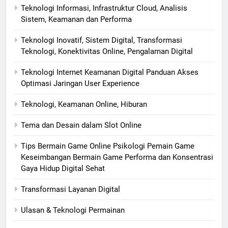
Teknologi Informasi, Infrastruktur Cloud, Analisis
Sistem, Keamanan dan Performa
Teknologi Inovatif, Sistem Digital, Transformasi
Teknologi, Konektivitas Online, Pengalaman Digital
Teknologi Internet Keamanan Digital Panduan Akses
Optimasi Jaringan User Experience
Teknologi, Keamanan Online, Hiburan
Tema dan Desain dalam Slot Online
Tips Bermain Game Online Psikologi Pemain Game
Keseimbangan Bermain Game Performa dan Konsentrasi
Gaya Hidup Digital Sehat
Transformasi Layanan Digital
Ulasan & Teknologi Permainan