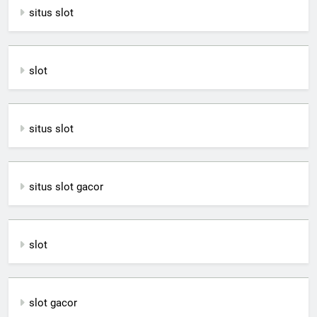
situs slot
slot
situs slot
situs slot gacor
slot
slot gacor