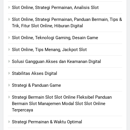
Slot Online, Strategi Permainan, Analisis Slot
Slot Online, Strategi Permainan, Panduan Bermain, Tips &
Trik, Fitur Slot Online, Hiburan Digital
Slot Online, Teknologi Gaming, Desain Game
Slot Online, Tips Menang, Jackpot Slot
Solusi Gangguan Akses dan Keamanan Digital
Stabilitas Akses Digital
Strategi & Panduan Game
Strategi Bermain Slot Slot Online Fleksibel Panduan
Bermain Slot Manajemen Modal Slot Slot Online
Terpercaya
Strategi Permainan & Waktu Optimal