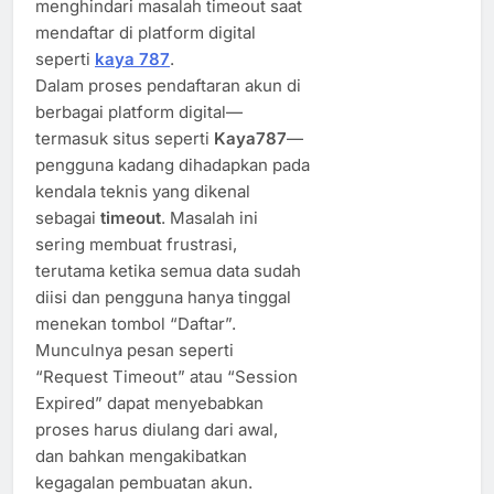
menghindari masalah timeout saat
mendaftar di platform digital
seperti
kaya 787
.
Dalam proses pendaftaran akun di
berbagai platform digital—
termasuk situs seperti
Kaya787
—
pengguna kadang dihadapkan pada
kendala teknis yang dikenal
sebagai
timeout
. Masalah ini
sering membuat frustrasi,
terutama ketika semua data sudah
diisi dan pengguna hanya tinggal
menekan tombol “Daftar”.
Munculnya pesan seperti
“Request Timeout” atau “Session
Expired” dapat menyebabkan
proses harus diulang dari awal,
dan bahkan mengakibatkan
kegagalan pembuatan akun.