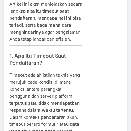
Artikel ini akan menjelaskan secara
lengkap
apa itu timeout saat
pendaftaran
,
mengapa hal ini bisa
terjadi
, serta
bagaimana cara
menghindarinya
agar pengalaman
Anda tetap lancar dan efisien.
1.
Apa Itu Timeout Saat
Pendaftaran?
Timeout
adalah istilah teknis yang
merujuk pada kondisi di mana
koneksi antara perangkat
pengguna dan server platform
terputus atau tidak mendapatkan
respons dalam waktu tertentu
.
Dalam konteks pendaftaran akun,
timeout berarti
formulir atau data