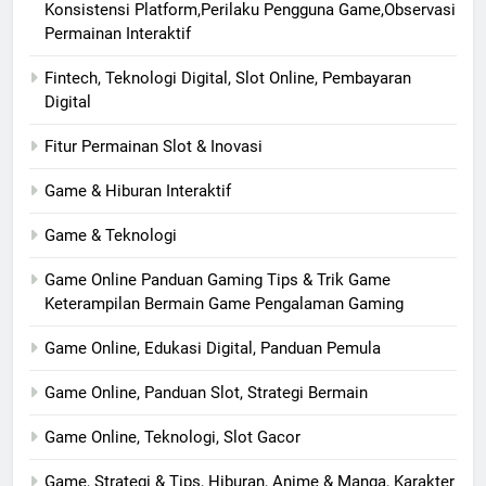
Konsistensi Platform,Perilaku Pengguna Game,Observasi
Permainan Interaktif
Fintech, Teknologi Digital, Slot Online, Pembayaran
Digital
Fitur Permainan Slot & Inovasi
Game & Hiburan Interaktif
Game & Teknologi
Game Online Panduan Gaming Tips & Trik Game
Keterampilan Bermain Game Pengalaman Gaming
Game Online, Edukasi Digital, Panduan Pemula
Game Online, Panduan Slot, Strategi Bermain
Game Online, Teknologi, Slot Gacor
Game, Strategi & Tips, Hiburan, Anime & Manga, Karakter