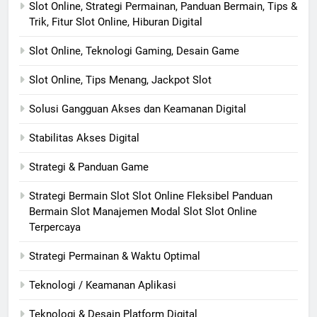
Slot Online, Strategi Permainan, Panduan Bermain, Tips &
Trik, Fitur Slot Online, Hiburan Digital
Slot Online, Teknologi Gaming, Desain Game
Slot Online, Tips Menang, Jackpot Slot
Solusi Gangguan Akses dan Keamanan Digital
Stabilitas Akses Digital
Strategi & Panduan Game
Strategi Bermain Slot Slot Online Fleksibel Panduan
Bermain Slot Manajemen Modal Slot Slot Online
Terpercaya
Strategi Permainan & Waktu Optimal
Teknologi / Keamanan Aplikasi
Teknologi & Desain Platform Digital