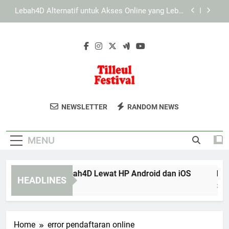
Skip
Panduan Aman Menggunakan Slot Lebah4D
to
Setiap Hari
content
LAE138 Login dan Peran Keamanan Browser
Modern
Panduan Slot Lebah4D Lewat HP Android dan iOS
Lebah4D Alternatif untuk Akses Online yang Lebih
Mudah
Tilleul Festival
Nikmati Festival Seni Dan Musik
Panduan Aman Menggunakan Slot Lebah4D
NEWSLETTER
RANDOM NEWS
Setiap Hari
Tahunan Di Tilleul Festival. Acara
LAE138 Login dan Peran Keamanan Browser
Budaya Yang Penuh Dengan Hiburan
Modern
MENU
Dan Kreativitas.
anduan Slot Lebah4D Lewat HP Android dan iOS
Lebah4
HEADLINES
Months Ago
3 Months
Home
error pendaftaran online