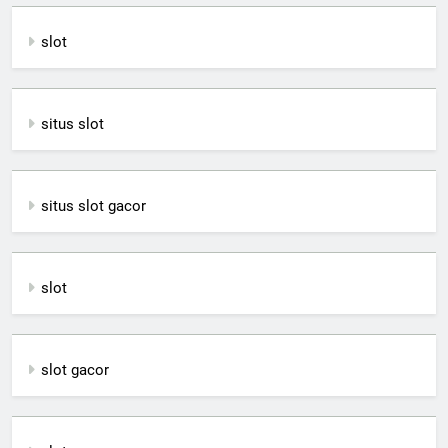
slot
situs slot
situs slot gacor
slot
slot gacor