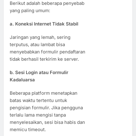
Berikut adalah beberapa penyebab
yang paling umum:
a.
Koneksi Internet Tidak Stabil
Jaringan yang lemah, sering
terputus, atau lambat bisa
menyebabkan formulir pendaftaran
tidak berhasil terkirim ke server.
b.
Sesi Login atau Formulir
Kadaluarsa
Beberapa platform menetapkan
batas waktu tertentu untuk
pengisian formulir. Jika pengguna
terlalu lama mengisi tanpa
menyelesaikan, sesi bisa habis dan
memicu timeout.