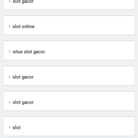
slot gacor
slot online
situs slot gacor
slot gacor
slot gacor
slot