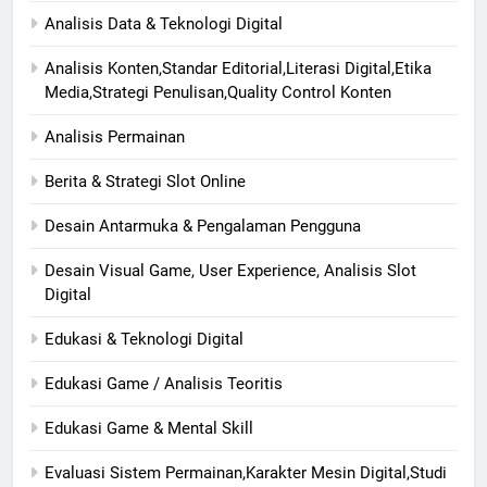
Analisis Data & Teknologi Digital
Analisis Konten,Standar Editorial,Literasi Digital,Etika
Media,Strategi Penulisan,Quality Control Konten
Analisis Permainan
Berita & Strategi Slot Online
Desain Antarmuka & Pengalaman Pengguna
Desain Visual Game, User Experience, Analisis Slot
Digital
Edukasi & Teknologi Digital
Edukasi Game / Analisis Teoritis
Edukasi Game & Mental Skill
Evaluasi Sistem Permainan,Karakter Mesin Digital,Studi