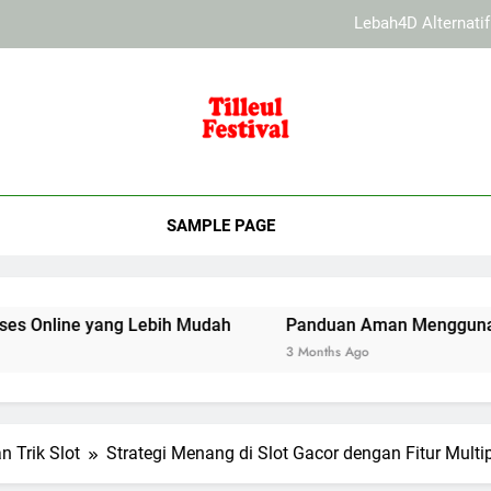
Lebah4D Alternati
Panduan Aman M
LAE138 Login
eul Festival
Panduan Sl
stival Seni Dan Musik Tahunan Di Tilleul Festival. Acara Buda
Lebah4D Alternati
SAMPLE PAGE
Panduan Aman M
LAE138 Login
ne yang Lebih Mudah
Panduan Aman Menggunakan Slot 
3 Months Ago
n Trik Slot
Strategi Menang di Slot Gacor dengan Fitur Multi