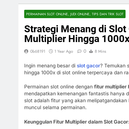
PERMAINAN SLOT ONLINE, JUDI ONLINE, TIPS DAN TRIK SLOT
Strategi Menang di Slot
Multiplier Hingga 1000
0
0b68191
1 Year Ago
8 Mins
Ingin menang besar di
slot gacor
? Temukan st
hingga 1000x di slot online terpercaya dan 
Permainan slot online dengan
fitur multiplie
mendapatkan kemenangan fantastis hanya d
slot adalah fitur yang akan melipatgandaka
muncul selama permainan.
Keunggulan Fitur Multiplier dalam Slot Gacor