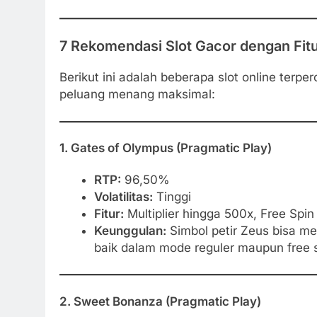
7 Rekomendasi Slot Gacor dengan Fitu
Berikut ini adalah beberapa slot online terpe
peluang menang maksimal:
1. Gates of Olympus (Pragmatic Play)
RTP:
96,50%
Volatilitas:
Tinggi
Fitur:
Multiplier hingga 500x, Free Spin
Keunggulan:
Simbol petir Zeus bisa mem
baik dalam mode reguler maupun free s
2. Sweet Bonanza (Pragmatic Play)