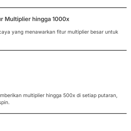
r Multiplier hingga 1000x
rcaya yang menawarkan fitur multiplier besar untuk
berikan multiplier hingga 500x di setiap putaran,
pin.