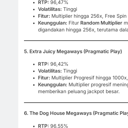
RTP:
96,47%
Volatilitas:
Tinggi
Fitur:
Multiplier hingga 256x, Free Spin
Keunggulan:
Fitur
Random Multiplier
me
digandakan hingga 256x, terutama dal
5. Extra Juicy Megaways (Pragmatic Play)
RTP:
96,42%
Volatilitas:
Tinggi
Fitur:
Multiplier Progresif hingga 1000x
Keunggulan:
Multiplier progresif menin
memberikan peluang jackpot besar.
6. The Dog House Megaways (Pragmatic Pla
RTP:
96,55%