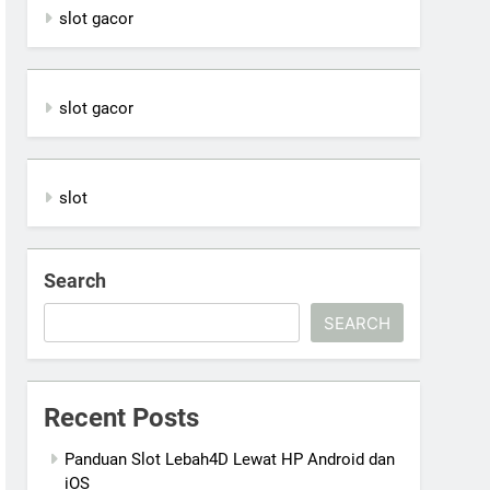
slot gacor
slot gacor
slot
Search
SEARCH
Recent Posts
Panduan Slot Lebah4D Lewat HP Android dan
iOS