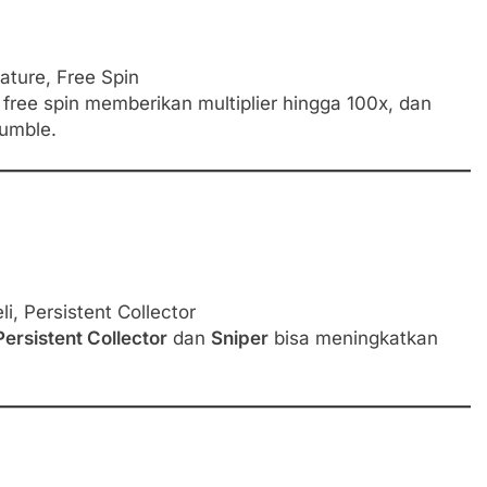
ature, Free Spin
ee spin memberikan multiplier hingga 100x, dan
tumble.
i, Persistent Collector
Persistent Collector
dan
Sniper
bisa meningkatkan