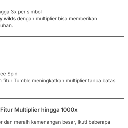
ngga 3x per simbol
y wilds
dengan multiplier bisa memberikan
ruhan.
ree Spin
fitur Tumble meningkatkan multiplier tanpa batas
Fitur Multiplier hingga 1000x
er dan meraih kemenangan besar, ikuti beberapa