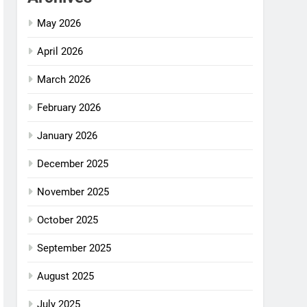
May 2026
April 2026
March 2026
February 2026
January 2026
December 2025
November 2025
October 2025
September 2025
August 2025
July 2025