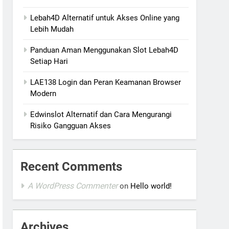
Lebah4D Alternatif untuk Akses Online yang
Lebih Mudah
Panduan Aman Menggunakan Slot Lebah4D
Setiap Hari
LAE138 Login dan Peran Keamanan Browser
Modern
Edwinslot Alternatif dan Cara Mengurangi
Risiko Gangguan Akses
Recent Comments
A WordPress Commenter
on
Hello world!
Archives