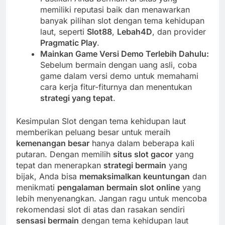
memiliki reputasi baik dan menawarkan
banyak pilihan slot dengan tema kehidupan
laut, seperti
Slot88
,
Lebah4D
, dan provider
Pragmatic Play
.
Mainkan Game Versi Demo Terlebih Dahulu:
Sebelum bermain dengan uang asli, coba
game dalam versi demo untuk memahami
cara kerja fitur-fiturnya dan menentukan
strategi yang tepat
.
Kesimpulan Slot dengan tema kehidupan laut
memberikan peluang besar untuk meraih
kemenangan besar
hanya dalam beberapa kali
putaran. Dengan memilih
situs slot gacor
yang
tepat dan menerapkan
strategi bermain
yang
bijak, Anda bisa
memaksimalkan keuntungan
dan
menikmati
pengalaman bermain slot online
yang
lebih menyenangkan. Jangan ragu untuk mencoba
rekomendasi slot di atas dan rasakan sendiri
sensasi bermain
dengan tema kehidupan laut