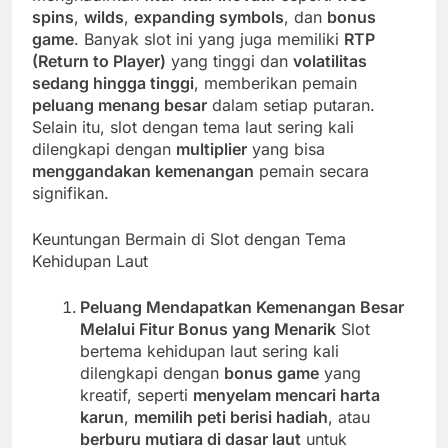
spins
,
wilds
,
expanding symbols
, dan
bonus
game
. Banyak slot ini yang juga memiliki
RTP
(Return to Player)
yang tinggi dan
volatilitas
sedang hingga tinggi
, memberikan pemain
peluang menang besar
dalam setiap putaran.
Selain itu, slot dengan tema laut sering kali
dilengkapi dengan
multiplier
yang bisa
menggandakan kemenangan
pemain secara
signifikan.
Keuntungan Bermain di Slot dengan Tema
Kehidupan Laut
Peluang Mendapatkan Kemenangan Besar
Melalui Fitur Bonus yang Menarik
Slot
bertema kehidupan laut sering kali
dilengkapi dengan
bonus game
yang
kreatif, seperti
menyelam mencari harta
karun
,
memilih peti berisi hadiah
, atau
berburu mutiara di dasar laut
untuk