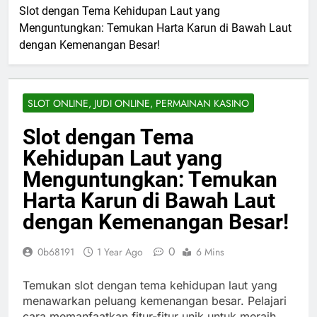
Slot dengan Tema Kehidupan Laut yang
Menguntungkan: Temukan Harta Karun di Bawah Laut
dengan Kemenangan Besar!
SLOT ONLINE, JUDI ONLINE, PERMAINAN KASINO
Slot dengan Tema
Kehidupan Laut yang
Menguntungkan: Temukan
Harta Karun di Bawah Laut
dengan Kemenangan Besar!
0
0b68191
1 Year Ago
6 Mins
Temukan slot dengan tema kehidupan laut yang
menawarkan peluang kemenangan besar. Pelajari
cara memanfaatkan fitur-fitur unik untuk meraih