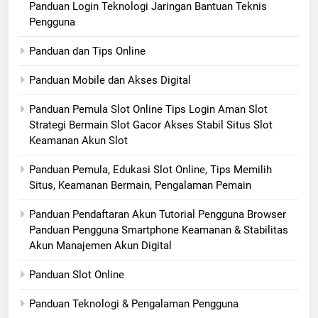
Panduan Login Teknologi Jaringan Bantuan Teknis
Pengguna
Panduan dan Tips Online
Panduan Mobile dan Akses Digital
Panduan Pemula Slot Online Tips Login Aman Slot
Strategi Bermain Slot Gacor Akses Stabil Situs Slot
Keamanan Akun Slot
Panduan Pemula, Edukasi Slot Online, Tips Memilih
Situs, Keamanan Bermain, Pengalaman Pemain
Panduan Pendaftaran Akun Tutorial Pengguna Browser
Panduan Pengguna Smartphone Keamanan & Stabilitas
Akun Manajemen Akun Digital
Panduan Slot Online
Panduan Teknologi & Pengalaman Pengguna