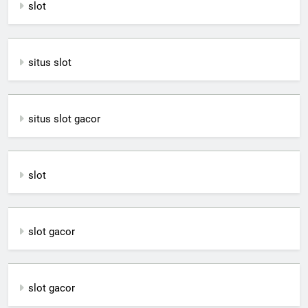
slot
situs slot
situs slot gacor
slot
slot gacor
slot gacor