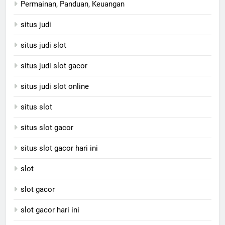
Permainan, Panduan, Keuangan
situs judi
situs judi slot
situs judi slot gacor
situs judi slot online
situs slot
situs slot gacor
situs slot gacor hari ini
slot
slot gacor
slot gacor hari ini