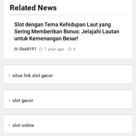
Related News
Slot dengan Tema Kehidupan Laut yang
Sering Memberikan Bonus: Jelajahi Lautan
untuk Kemenangan Besar!
0b68191
1 year ago
0
situs link slot gacor
slot gacor
slot online