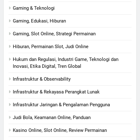
Gaming & Teknologi
Gaming, Edukasi, Hiburan
Gaming, Slot Online, Strategi Permainan
Hiburan, Permainan Slot, Judi Online
Hukum dan Regulasi, Industri Game, Teknologi dan
Inovasi, Etika Digital, Tren Global
Infrastruktur & Observability
Infrastruktur & Rekayasa Perangkat Lunak
Infrastruktur Jaringan & Pengalaman Pengguna
Judi Bola, Keamanan Online, Panduan
Kasino Online, Slot Online, Review Permainan