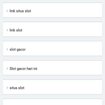
link situs slot
link slot
slot gacor
Slot gacor hari ini
situs slot