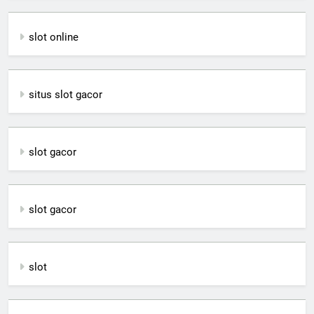
slot online
situs slot gacor
slot gacor
slot gacor
slot