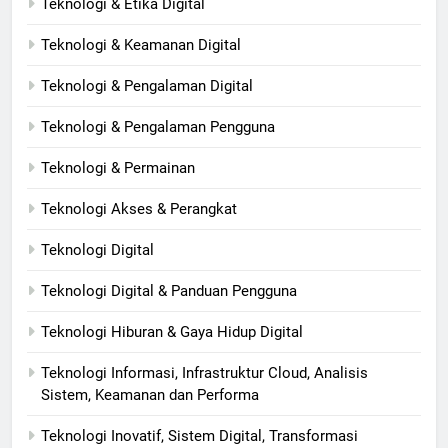
Teknologi & Etika Digital
Teknologi & Keamanan Digital
Teknologi & Pengalaman Digital
Teknologi & Pengalaman Pengguna
Teknologi & Permainan
Teknologi Akses & Perangkat
Teknologi Digital
Teknologi Digital & Panduan Pengguna
Teknologi Hiburan & Gaya Hidup Digital
Teknologi Informasi, Infrastruktur Cloud, Analisis
Sistem, Keamanan dan Performa
Teknologi Inovatif, Sistem Digital, Transformasi