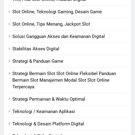
Slot Online, Teknologi Gaming, Desain Game
Slot Online, Tips Menang, Jackpot Slot
Solusi Gangguan Akses dan Keamanan Digital
Stabilitas Akses Digital
Strategi & Panduan Game
Strategi Bermain Slot Slot Online Fleksibel Panduan
Bermain Slot Manajemen Modal Slot Slot Online
Terpercaya
Strategi Permainan & Waktu Optimal
Teknologi / Keamanan Aplikasi
Teknologi & Desain Platform Digital