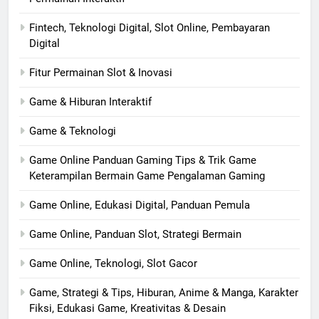
Fintech, Teknologi Digital, Slot Online, Pembayaran
Digital
Fitur Permainan Slot & Inovasi
Game & Hiburan Interaktif
Game & Teknologi
Game Online Panduan Gaming Tips & Trik Game
Keterampilan Bermain Game Pengalaman Gaming
Game Online, Edukasi Digital, Panduan Pemula
Game Online, Panduan Slot, Strategi Bermain
Game Online, Teknologi, Slot Gacor
Game, Strategi & Tips, Hiburan, Anime & Manga, Karakter
Fiksi, Edukasi Game, Kreativitas & Desain